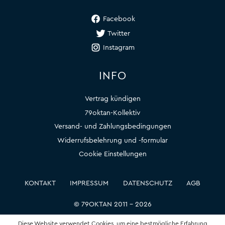
Facebook
Twitter
Instagram
INFO
Vertrag kündigen
79oktan-Kollektiv
Versand- und Zahlungsbedingungen
Widerrufsbelehrung und -formular
Cookie Einstellungen
KONTAKT
IMPRESSUM
DATENSCHUTZ
AGB
© 79OKTAN 2011 – 2026
Diese Website verwendet Cookies, um eine bestmögliche Erfahrung