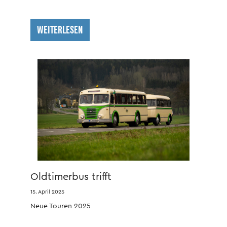
WEITERLESEN
Oldtimerbus trifft
Fahrzeuggeschichte
15. April 2025
Neue Touren 2025