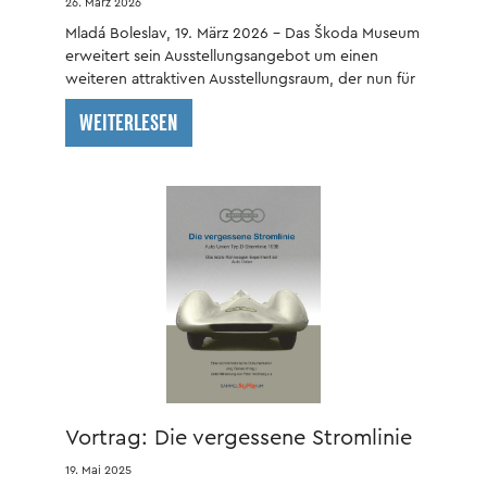
26. März 2026
Besucher geöffnet
Mladá Boleslav, 19. März 2026 – Das Škoda Museum
erweitert sein Ausstellungsangebot um einen
weiteren attraktiven Ausstellungsraum, der nun für
die Öffentlichkeit zugänglich ist.
WEITERLESEN
Vortrag: Die vergessene Stromlinie
19. Mai 2025