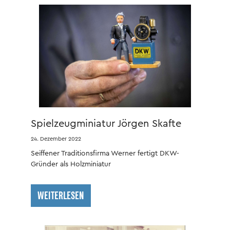
Spielzeugminiatur Jörgen Skafte
Rasmussen
24. Dezember 2022
Seiffener Traditionsfirma Werner fertigt DKW-
Gründer als Holzminiatur
WEITERLESEN