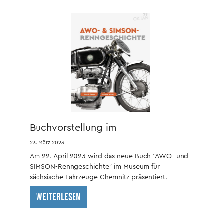
Buchvorstellung im
Fahrzeugmuseum Chemnitz
23. März 2023
Am 22. April 2023 wird das neue Buch "AWO- und
SIMSON-Renngeschichte" im Museum für
sächsische Fahrzeuge Chemnitz präsentiert.
WEITERLESEN