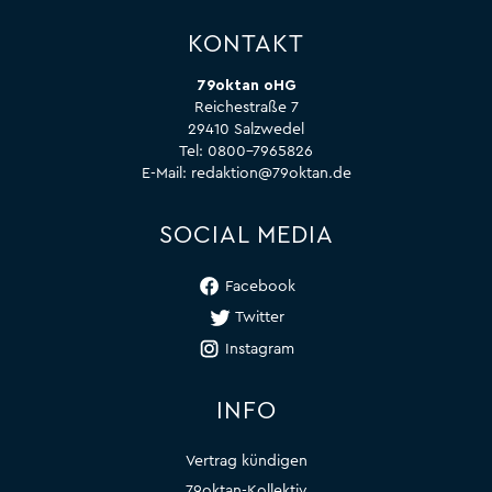
KONTAKT
79oktan oHG
Reichestraße 7
29410 Salzwedel
Tel:
0800-7965826
E-Mail:
redaktion@79oktan.de
SOCIAL MEDIA
Facebook
Twitter
Instagram
INFO
Vertrag kündigen
79oktan-Kollektiv