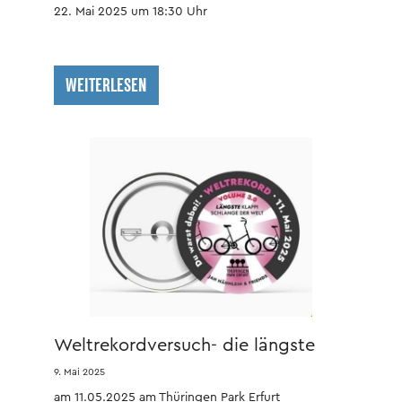
22. Mai 2025 um 18:30 Uhr
WEITERLESEN
Weltrekordversuch- die längste
Klappi-Schlange der Welt
9. Mai 2025
am 11.05.2025 am Thüringen Park Erfurt