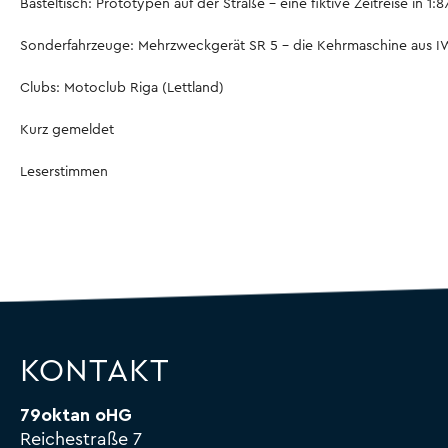
Basteltisch: Prototypen auf der Straße - eine fiktive Zeitreise in 1:8
Sonderfahrzeuge: Mehrzweckgerät SR 5 - die Kehrmaschine aus IW
Clubs: Motoclub Riga (Lettland)
Kurz gemeldet
Leserstimmen
KONTAKT
79oktan oHG
Reichestraße 7