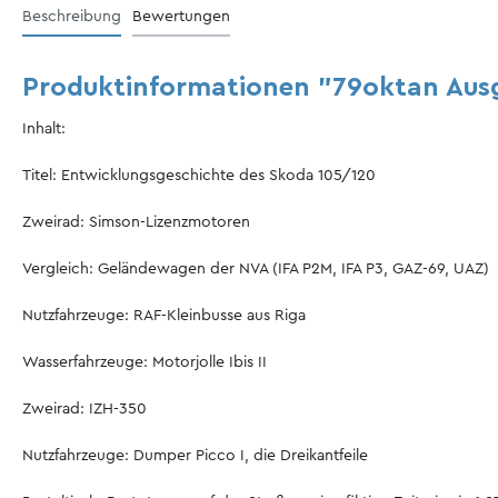
Beschreibung
Bewertungen
Produktinformationen "79oktan Aus
Inhalt:
Titel: Entwicklungsgeschichte des Skoda 105/120
Zweirad: Simson-Lizenzmotoren
Vergleich: Geländewagen der NVA (IFA P2M, IFA P3, GAZ-69, UAZ)
Nutzfahrzeuge: RAF-Kleinbusse aus Riga
Wasserfahrzeuge: Motorjolle Ibis II
Zweirad: IZH-350
Nutzfahrzeuge: Dumper Picco I, die Dreikantfeile