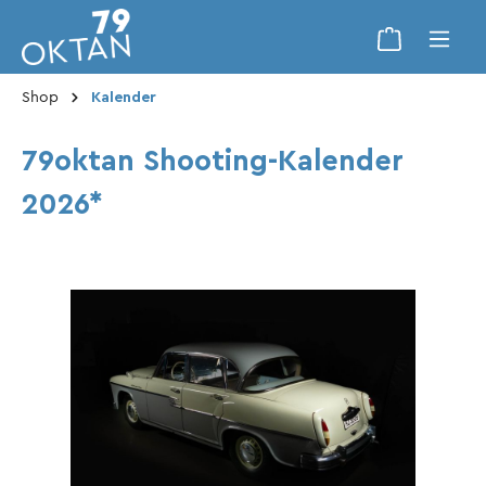
Shop
Kalender
79oktan Shooting-Kalender
2026*