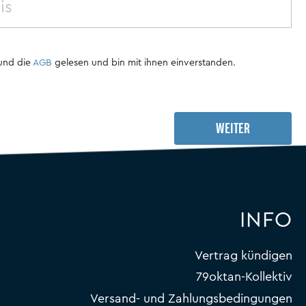
und die
AGB
gelesen und bin mit ihnen einverstanden.
WEITER
INFO
Vertrag kündigen
79oktan-Kollektiv
Versand- und Zahlungsbedingungen